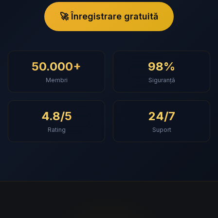
🚀 Înregistrare gratuită
50.000+
98%
Membri
Siguranță
4.8/5
24/7
Rating
Suport