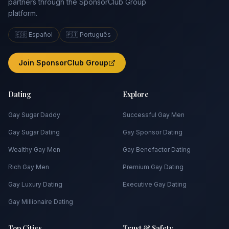
partners through the SponsorClub Group
platform.
🇪🇸 Español
🇵🇹 Português
Join SponsorClub Group
Dating
Explore
Gay Sugar Daddy
Successful Gay Men
Gay Sugar Dating
Gay Sponsor Dating
Wealthy Gay Men
Gay Benefactor Dating
Rich Gay Men
Premium Gay Dating
Gay Luxury Dating
Executive Gay Dating
Gay Millionaire Dating
Top Cities
Trust & Safety