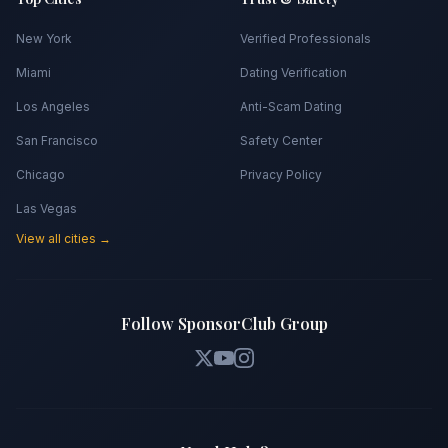
New York
Verified Professionals
Miami
Dating Verification
Los Angeles
Anti-Scam Dating
San Francisco
Safety Center
Chicago
Privacy Policy
Las Vegas
View all cities →
Follow SponsorClub Group