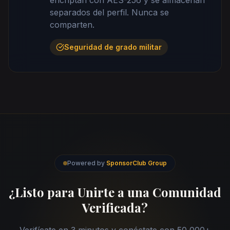
encriptan con AES-256 y se almacenan
separados del perfil. Nunca se
comparten.
Seguridad de grado militar
Powered by
SponsorClub Group
¿Listo para Unirte a una Comunidad
Verificada?